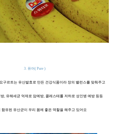
3. 퓨어
( Pure
)
 요구르트는
유산발효로 만든 건강식품이라 장의 밸런스를 맞춰주고
예방
,
유해세균 억제로 암예방
,
콜레스테롤 저하로 성인병 예방 등등
 함유된 유산균이 우리 몸에 좋은 역할을 해주고 있어요