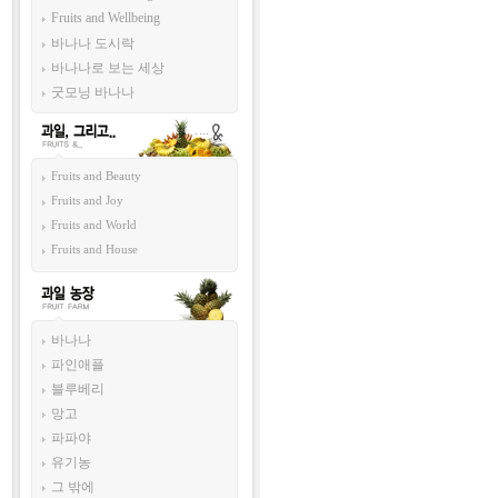
Fruits and Wellbeing
바나나 도시락
바나나로 보는 세상
굿모닝 바나나
과일 그리고...
Fruits and Beauty
Fruits and Joy
Fruits and World
Fruits and House
과일 농장
바나나
파인애플
블루베리
망고
파파야
유기농
그 밖에