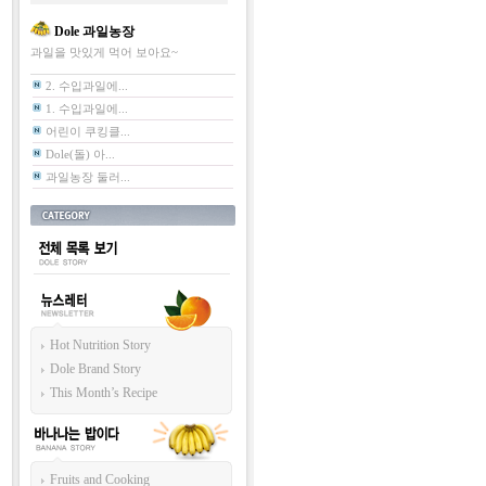
Dole 과일농장
과일을 맛있게 먹어 보아요~
2. 수입과일에...
1. 수입과일에...
어린이 쿠킹클...
Dole(돌) 아...
과일농장 둘러...
카테고리
전체
뉴스레터
Hot Nutrition Story
Dole Brand Story
This Month’s Recipe
바나나는 밥이다
Fruits and Cooking