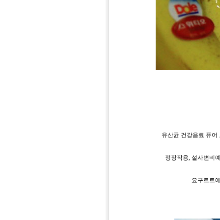
유산균 건강음료 퓨어
정장작용
,
설사변비
요구르트에