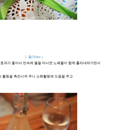
1. 물
(
Water )
효과가 좋아서 빈속에 물을 마시면 노폐물이 함께 흘러내려가면서
의 활동을 촉진시켜 주니 소화활동에 도움을 주
고