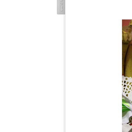
TAG
CLOUD