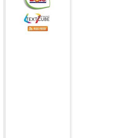
Today:868 Yesterday:3399