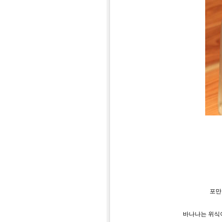
포만
바나나는
위식