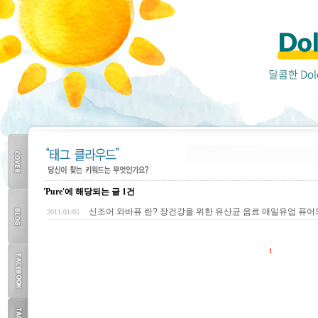
'Pure'에 해당되는 글 1건
COVER
신조어 와바퓨 란? 장건강을 위한 유산균 음료 매일유업 퓨어
2011/01/05
BLOG
1
TOP
FACEBOOK