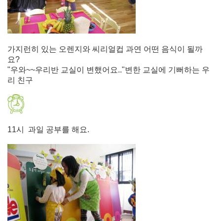
가지런히 있는 오렌지와 씨리얼컵 과연 어떤 음식이 될까
요?
"우와~~우리반 교실이 변했어요.."변한 교실에 기뻐하는 우
리 친구
11시 과일 공부를 해요.