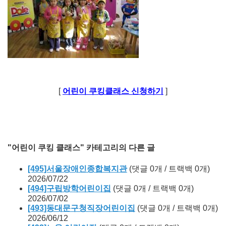
[
어린이 쿠킹클래스 신청하기
]
"어린이 쿠킹 클래스" 카테고리의 다른 글
[495]서울장애인종합복지관
(댓글 0개 / 트랙백 0개)
2026/07/22
[494]구립방학어린이집
(댓글 0개 / 트랙백 0개)
2026/07/02
[493]동대문구청직장어린이집
(댓글 0개 / 트랙백 0개)
2026/06/12