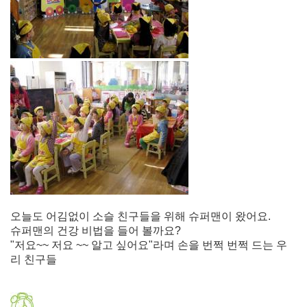
오늘도 어김없이 소슬 친구들을 위해 슈퍼맨이 왔어요.
슈퍼맨의 건강 비법을 들어 볼까요?
"저요~~ 저요 ~~ 알고 싶어요"라며 손을 번쩍 번쩍 드는 우
리 친구들