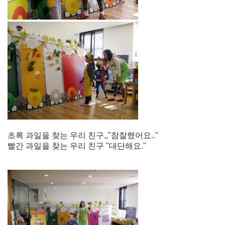
초록 과일을 찾는 우리 친구,,"참찰했어요.."
빨간 과일을 찾는 우리 친구 "대단해요."