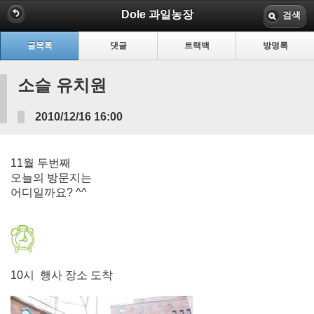
Dole 과일농장
검색
글목록
댓글
트랙백
방명록
소슬 유치원
2010/12/16 16:00
11월 두번째
오늘의 방문지는
어디일까요? ^^
10시 행사 장소 도착