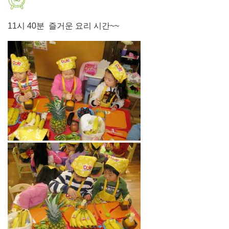
11시 40분 즐거운 요리 시간~~