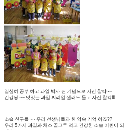
열심히 공부 하고 과일 박사 된 기념으로 사진 찰칵~~
건강짱 ~~ 맛있는 과일 씨리얼 샐러드 들고 사진 찰칵!!!
소슬 친구들 ~~ 우리 선생님들과 한 약속 기억 하죠??
우리 5가지 과일과 채소 골고루 먹고 건강한 소슬 어린이 되