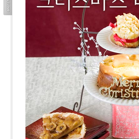
TAG
CLOUD