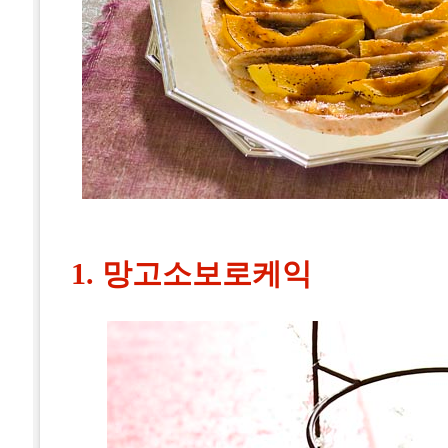
1. 망고소보로케익