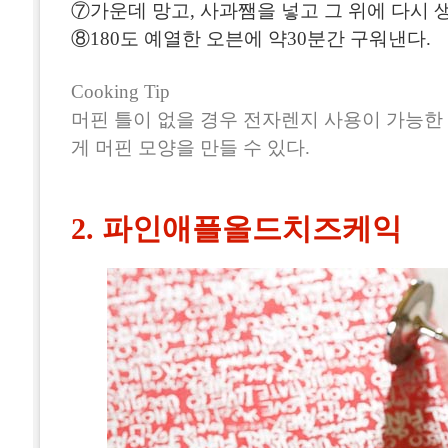
⑦가운데 망고, 사과쨈을 넣고 그 위에 다시 
⑧180도 예열한 오븐에 약30분간 구워낸다.
Cooking Tip
머핀 틀이 없을 경우 전자렌지 사용이 가능한
게 머핀 모양을 만들 수 있다.
2. 파인애플올드치즈케익