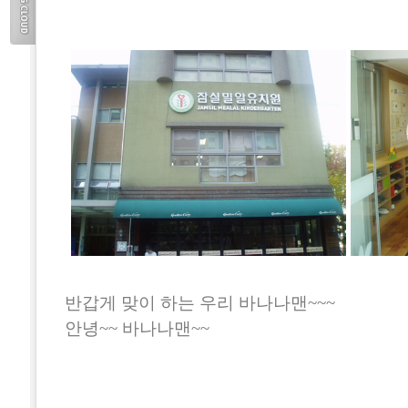
TAG
CLOUD
반갑게 맞이 하는 우리 바나나맨~~~
안녕~~ 바나나맨~~