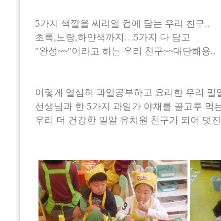
5가지 색깔을 씨리얼 컵에 담는 우리 친구..
초록,노랑,하얀색까지…5가지 다 담고
"완성~~"이라고 하는 우리 친구~~대단해용..
이렇게 열심히 과일공부하고 요리한 우리 밀알
선생님과 한 5가지 과일가 야채를 골고루 먹
우리 더 건강한 밀알 유치원 친구가 되어 멋