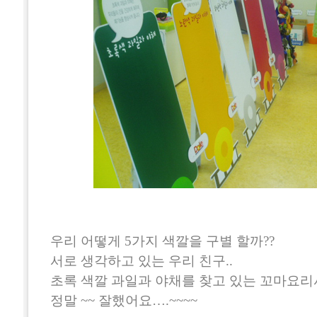
우리 어떻게 5가지 색깔을 구별 할까??
서로 생각하고 있는 우리 친구..
초록 색깔 과일과 야채를 찾고 있는 꼬마요리
정말 ~~ 잘했어요….~~~~