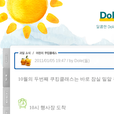
2011/01/05 19:47
/
by
Dole(돌)
COVER
10월의 두번째 쿠킹클래스는 바로 잠실 밀알
BLOG
TOP
10시 행사장 도착
FACEBOOK