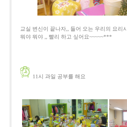
교실 변신이 끝나자,, 들어 오는 우리의 요리
뭐야 뭐야 ,, 빨리 하고 싶어요~~~~~***
11시 과일 공부를 해요