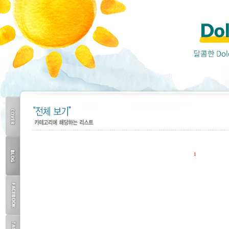
'이벤트'에 해당되는 글 0건
COVER
1
BLOG
TOP
FACEBOOK