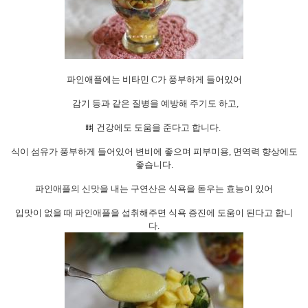
파인애플에는 비타민
C
가 풍부하게 들어있어
감기 등과 같은 질병을 예방해 주기도 하고
,
뼈 건강에도 도움을 준다고 합니다
.
식이 섬유가 풍부하게 들어있어
변비에 좋으며 피부미용
,
면역력 향상에도
좋습니다
.
파인애플의 신맛을 내는 구연산은 식욕을 돋우는 효능이 있어
입맛이 없을 때 파인애플을 섭취해주면 식욕 증진에 도움이 된다고 합니
다
.