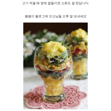
고기 먹을 때 옆에 곁들이면 소화도 잘 된답니다
.
봄봄이 블로그에 오신님들 오후 잘 보내세요