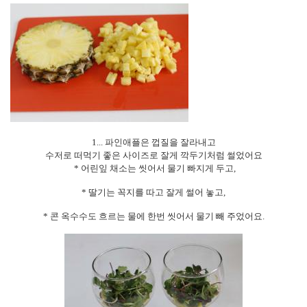
1...
파인애플은 껍질을 잘라내고
수저로 떠먹기 좋은 사이즈로 잘게 깍두기처럼 썰었어요
*
어린잎 채소는 씻어서 물기 빠지게 두고
,
*
딸기는 꼭지를 따고 잘게 썰어 놓고
,
*
콘 옥수수도 흐르는 물에 한번 씻어서 물기 빼 주었어요
.