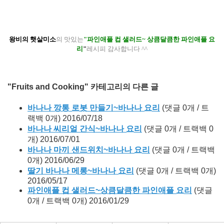
왕비의 햇살미소
의 맛있는
"파인애플 컵 샐러드~ 상큼달큼한 파인애플 요
리
"
레시피 감사합니다 ^^
"Fruits and Cooking" 카테고리의 다른 글
바나나 깡통 로봇 만들기~바나나 요리
(댓글 0개 / 트
랙백 0개)
2016/07/18
바나나 씨리얼 간식~바나나 요리
(댓글 0개 / 트랙백 0
개)
2016/07/01
바나나 마끼 샌드위치~바나나 요리
(댓글 0개 / 트랙백
0개)
2016/06/29
딸기 바나나 메롱~바나나 요리
(댓글 0개 / 트랙백 0개)
2016/05/17
파인애플 컵 샐러드~상큼달큼한 파인애플 요리
(댓글
0개 / 트랙백 0개)
2016/01/29