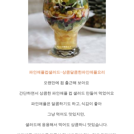
파인애플
컵
샐러드
~
상큼달큼한
파인애플
요리
오랜만에 컴 출근해 보아요
간단하면서 상큼한 파인애플 컵 샐러드 만들어 먹었어요
파인애플은 달콤하기도 하고
,
식감이 좋아
그냥 먹어도 맛있지만
,
샐러드에 응용해서 먹어도 상큼하니 맛있습니다
.