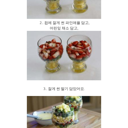
2..
컵에 잘게 썬 파인애플 담고
,
어린잎 채소 담고
,
3..
잘게 썬 딸기 담았어요
.