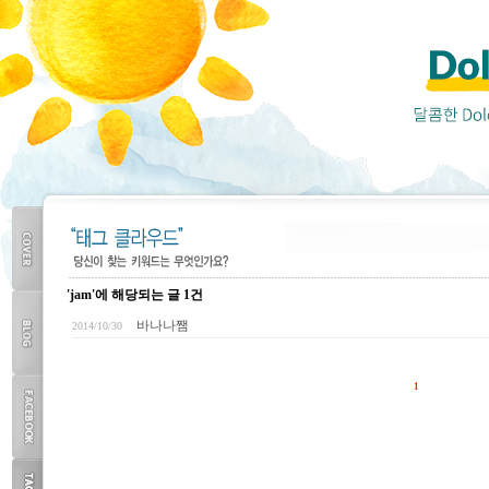
'jam'에 해당되는 글 1건
COVER
바나나쨈
2014/10/30
BLOG
1
TOP
FACEBOOK