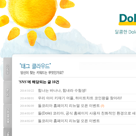
'SNS'에 해당되는 글 10건
COVER
힘나는 바나나, 힘내라 수험생!
2014/10/22
우리 아이 키재기 어플, 하이트차트 코인왕을 찾아라!
2014/08/01
돌코리아 홈페이지 리뉴얼 오픈 이벤트
2014/06/09
(7)
BLOG
TOP
돌(Dole) 코리아, 공식 홈페이지 사용자 친화적인 환경으로 새
2014/05/07
돌코리아 홈페이지 리뉴얼 오픈 이벤트
2014/05/07
FACEBOOK