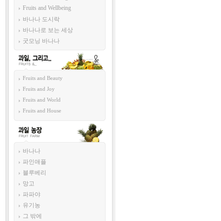
Fruits and Wellbeing
바나나 도시락
바나나로 보는 세상
굿모닝 바나나
과일 그리고...
Fruits and Beauty
Fruits and Joy
Fruits and World
Fruits and House
과일 농장
바나나
파인애플
블루베리
망고
파파야
유기농
그 밖에