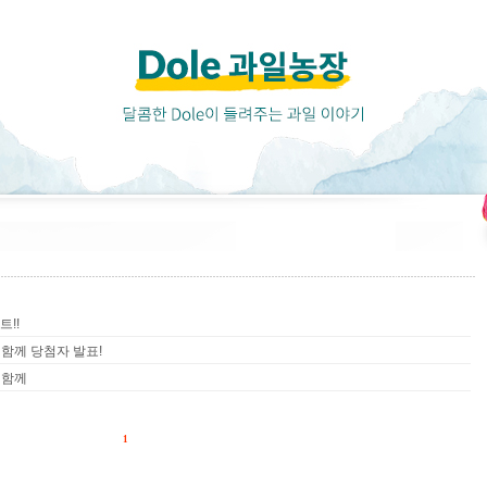
트!!
와 함께 당첨자 발표!
 함께
1