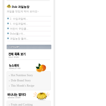
Dole 과일농장
과일을 맛있게 먹어 보아요~
2. 수입과일에...
1. 수입과일에...
어린이 쿠킹클...
Dole(돌) 아...
과일농장 둘러...
카테고리
전체
뉴스레터
Hot Nutrition Story
Dole Brand Story
This Month’s Recipe
바나나는 밥이다
Fruits and Cooking