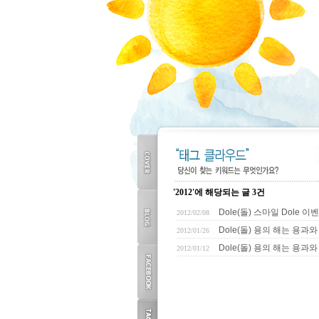
'2012'에 해당되는 글 3건
COVER
Dole(돌) 스마일 Dole 이벤
2012/02/08
Dole(돌) 용의 해는 용과
2012/01/26
Dole(돌) 용의 해는 용과와
2012/01/12
BLOG
TOP
FACEBOOK